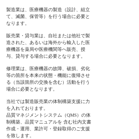
製造業は、医療機器の製造（設計、組立
て、滅菌、保管等）を行う場合に必要と
なります。
販売業・貸与業は、自社または他社で製
造された、あるいは海外
から輸入した医
療機器を薬局や医療機関等へ販売、授
与、貸与する場合に必要となります。
修理業は、医療機器の故障、破損、劣化
等の箇所を本来の状態・機能に復帰させ
る（当該箇所の交換を含む）活動を行う
場合に必要となります。
当社では製造販売業の体制構築支援に力
を入れております。
品質マネジメントシステム（QMS）の体
制構築、品質マニュアルを 含む社内文書
作成・運用、業許可・登録取得のご支援
を致します。