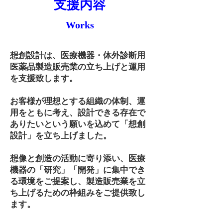
支援内容
Works
想創設計は、
医療機器・体外診断用
医薬品製造販売業の立ち上げと運用
を支援致します。
お客様が理想とする組織の
体制、運
用をともに考え、
設計できる存在で
ありたい
という願いを込めて「想創
設計」を立ち上げました。
想像と創造の活動に寄り添い、医療
機器の「研究」「開発」に集中でき
る環境を
ご提案し、製造販売業を立
ち上げるための枠組みをご提供致し
ます。