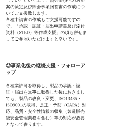
していただいた上で、照会事項への対応
案の策定
及び照会事項回答書の作成につ
いてご支援致します。
各種申請書の作成もご支援可能ですの
で、「承認・認証・届出申請書及び添付
資料（STED）等作成支援」の項も併せま
してご参照いただけますと幸いです。
◎事業化後の継続支援・フォローア
ップ
各種業許可を取得し、製品の承認・認
証・届出を無事に取得した後におきまし
ても、製品の改良・変更、ISO13485・
ISO9001の取得、
是正・予防（CAPA）対
応、品質・安全性情報の収集（製造販売
後安全管理業務を含む）等の対応が必要
となって参ります。