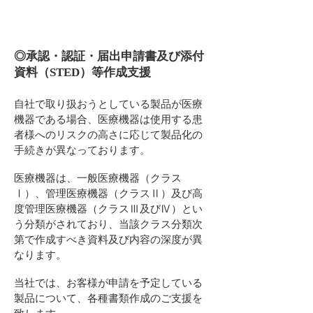
◎承認・認証・届出申請書及び添付
資料（STED）等作成支援
自社で取り扱おうとしている製品が医療
機器である場合、医療機器は使用する患
者様へのリスクの高さに応じて製品化の
手続きが
異なっております。
医療機器は、一般医療機器（クラス
Ⅰ）、管理医療機器（クラスⅡ）及び高
度管理医療機器（クラスⅢ及びⅣ）とい
う分類がされており、当該クラス分類次
第で作成すべき資料及び内容の深度が
異
なります。
当社では、お客様が申請を予定している
製品について、
各種書類作成のご支援を