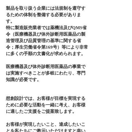
製品を取り扱う企業には法規制を遵守す
るための体制を整備する必要がありま
す。
特に製造販売業者では薬機法及びQMS省
令（医療機器及び体外診断用医薬品の製
造管理及び品質管理の基準に関する省
令；厚生労働省令第169号）等により非常
に多くの手順の文書化が求められます。
医療機器及び体外診断用医薬品の事業で
は実施すべきことが多岐にわたり、専門
知識が必要です。
想創設計では、お客様が目標を実現する
ために必要な活動を一緒に考え、お客様
に適したご支援をご提案致します。
お客様が実現したいこと、達成したいこ
とを私たちにご教示いただけますと幸い