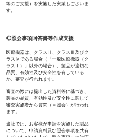
等のご支援）を実施した実績もございま
す。
◎照会事項回答書等作成支援
医療機器は、クラスⅡ、クラスⅢ及びク
ラスⅣである場合
（「一般医療機器（ク
ラスⅠ）」以外の場合）、製品が適切な
品質、有効性及び安全性を有している
か、審査が行われます。
審査の際には提出した資料等に基づき、
製品の品質、有効性及び
安全性に関して
審査実施者から質問（＝照会）が行われ
ます。
当社では、お客様が申請を実施した製品
について、申請資料及び
照会事項を共有