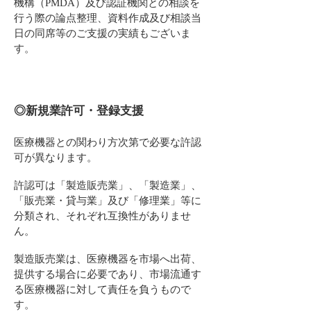
機構（PMDA）及び認証機関との相談を
行う際の論点整理、資料作成及び相談当
日の同席等の
ご支援の実績もございま
す。
◎新規業許可・登録支援
医療機器との関わり方次第で必要な許認
可が異なります。
許認可は「製造販売業」、「製造業」、
「販売業・貸与業」及び「修理業」等に
分類され、それぞれ互換性がありませ
ん。
製造販売業は、医療機器を市場へ出荷、
提供する場合に必要で
あり、市場流通す
る医療機器に対して責任を負うもので
す。