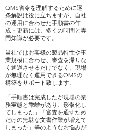
QMS省令を理解するために逐
条解説は役に立ちますが、自社
の運用に合わせた手順書の作
成・更新には、多くの時間と専
門知識が必要です。
当社ではお客様の製品特性や事
業規模に合わせ、審査を滞りな
く通過させるだけでなく、現場
が無理なく運用できるQMSの
構築をサポート致します。
「手順書は完成したが現場の業
務実態と乖離があり、形骸化し
てしまった」「審査を通すため
だけの無駄な文書作業が増えて
しまった」等のようなお悩みが