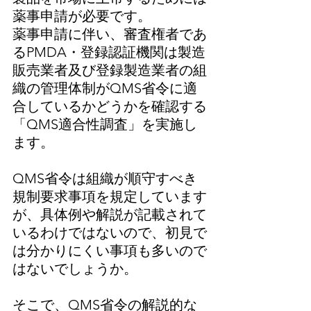
薬事申請が必要です。
薬事申請に伴い、審査権者であ
るPMDA・登録認証機関は製造
販売業者及び登録製造業者の組
織の管理体制がQMS省令に適
合しているかどうかを確認する
「QMS適合性調査」を実施し
ます。
QMS省令は組織が順守すべき
規制要求事項を規定しています
が、具体例や解説が記載されて
いるわけではないので、初見で
は分かりにくい事項も多いので
はないでしょうか。
そこで、QMS省令の解説的な