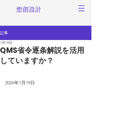
想創設計
記事
1月19日
QMS省令逐条解説を活用
していますか？
2026年1月19日