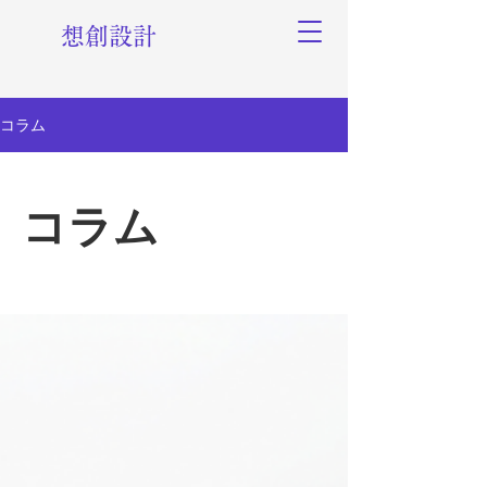
想創設計
コラム
コラム