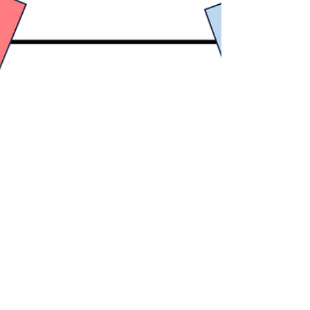
は全部が当該文書の要求事項を構成するものとし
て参照されている文書のみを、引用規格（Norma