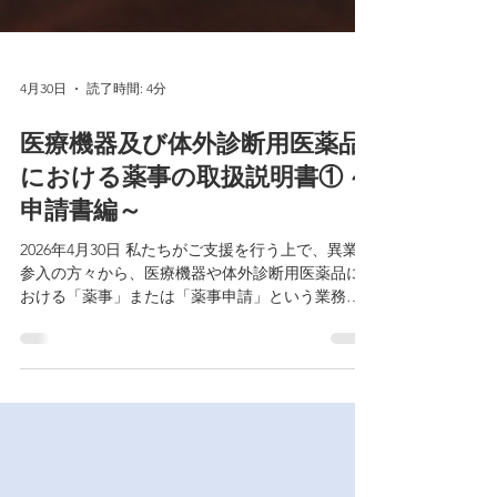
4月30日
読了時間: 4分
医療機器及び体外診断用医薬品
における薬事の取扱説明書① ～
申請書編～
2026年4月30日 私たちがご支援を行う上で、異業種
参入の方々から、医療機器や体外診断用医薬品に
おける「薬事」または「薬事申請」という業務が
分かり難いといった声を耳に致します。 そこで、
今回は薬事の中核を成すと言っても過言ではな
い、「申請書」に記載する内容についての概要を
お伝えします。 医療機器や体外診断用医薬品は、